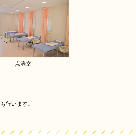
点滴室
査も行います。