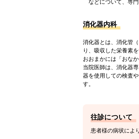
などについて、専門
消化器内科
消化器とは、消化管（
り、吸収した栄養素を
おおまかには「おなか
当院医師は、消化器専
器を使用しての検査や
す。
往診について
患者様の病状によ