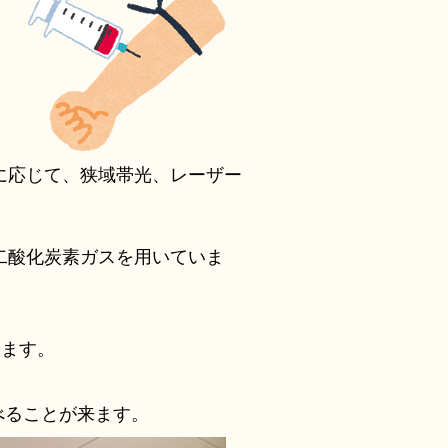
に応じて、狭域帯光、レーザー
二酸化炭素ガスを用いていま
います。
べることが来ます。