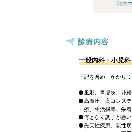
診療
診療内容
一般内科・小児科
下記を含め、かかりつ
風邪、胃腸炎、花粉
高血圧、高コレステ
療、生活指導、栄養
何となく調子が悪い
先天性疾患、悪性疾