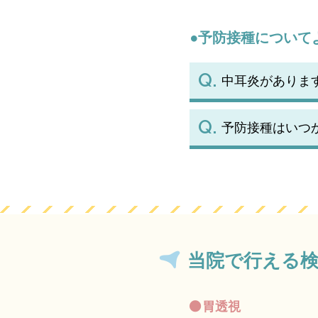
●予防接種について
中耳炎がありま
予防接種はいつ
当院で行える
胃透視