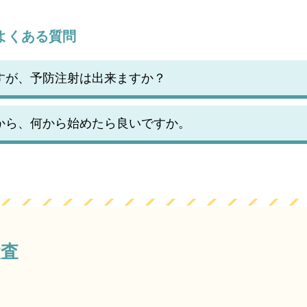
よくある質問
すが、予防注射は出来ますか？
から、何から始めたら良いですか。
検査