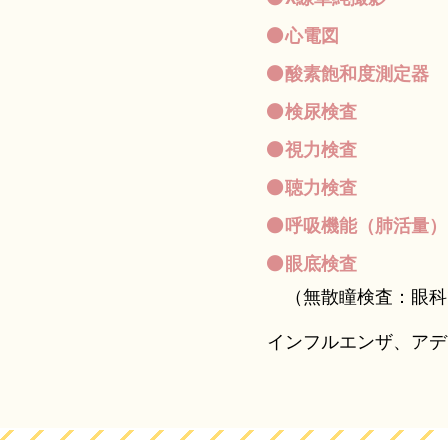
心電図
酸素飽和度測定器
検尿検査
視力検査
聴力検査
呼吸機能（肺活量）
眼底検査
（無散瞳検査：眼科
インフルエンザ、アデ