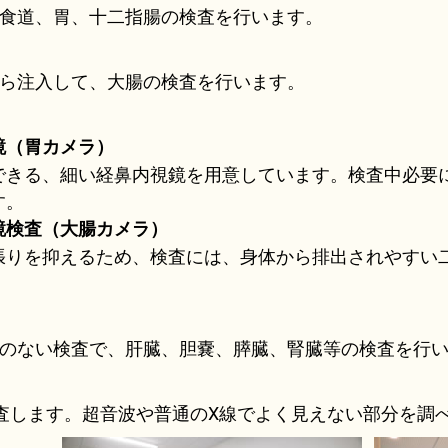
食道、胃、十二指腸の検査を行います。
ら注入して、大腸の検査を行います。
鏡（胃カメラ）
できる、細い経鼻内視鏡を用意しています。検査中必要
す。
鏡検査（大腸カメラ）
張りを抑えるため、検査には、身体から排出されやすい
のない検査で、肝臓、胆嚢、膵臓、腎臓等の検査を行
査します。超音波や普通のX線でよく見えない部分を調