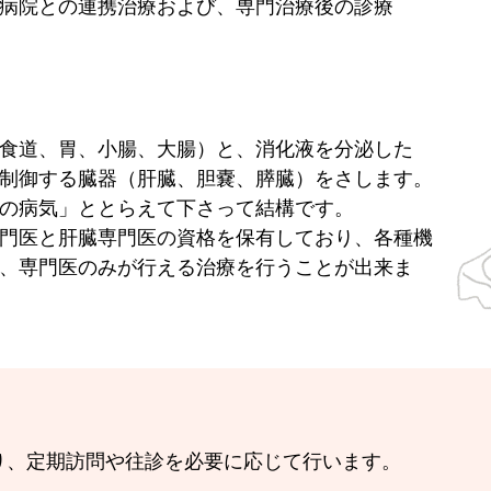
病院との連携治療および、専門治療後の診療
食道、胃、小腸、大腸）と、消化液を分泌した
制御する臓器（肝臓、胆嚢、膵臓）をさします。
の病気」ととらえて下さって結構です。
門医と肝臓専門医の資格を保有しており、各種機
、専門医のみが行える治療を行うことが出来ま
り、定期訪問や往診を必要に応じて行います。