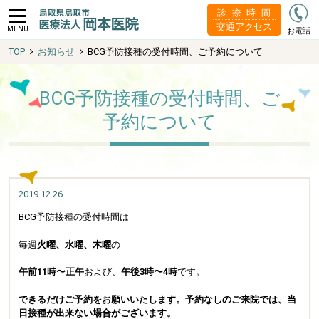
診療時間
交通アクセス
MENU
お電話
TOP
お知らせ
BCG予防接種の受付時間、ご予約について
BCG予防接種の受付時間、ご
予約について
2019.12.26
BCG予防接種の受付時間は
毎週
火曜、水曜、木曜
の
午前11時〜正午
および、
午後3時〜4時
です。
できるだけご予約をお願いいたします。予約なしのご来院では、当
日接種が出来ない場合がございます。